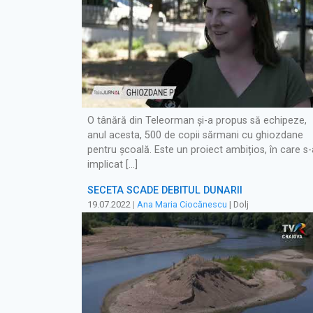
O tânără din Teleorman și-a propus să echipeze,
anul acesta, 500 de copii sărmani cu ghiozdane
pentru școală. Este un proiect ambițios, în care s-
implicat […]
SECETA SCADE DEBITUL DUNĂRII
19.07.2022
|
Ana Maria Ciocănescu
| Dolj