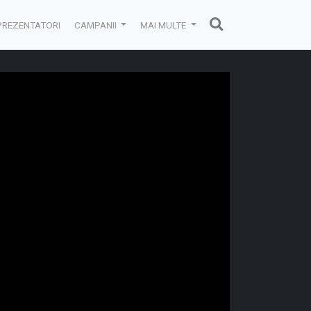
PREZENTATORI
CAMPANII
MAI MULTE