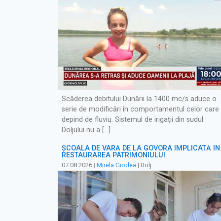
Scăderea debitului Dunării la 1400 mc/s aduce o
serie de modificări în comportamentul celor care
depind de fluviu. Sistemul de irigații din sudul
Doljului nu a […]
ȘCOALA DE VARĂ DE LA GOVORA IMPLICATĂ ÎN
RESTAURAREA PATRIMONIULUI
07.08.2026
|
Mirela Giodea
| Dolj