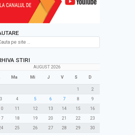
AUTARE
RHIVA STIRI
AUGUST 2026
L
Ma
Mi
J
V
S
D
1
2
3
4
5
6
7
8
9
10
11
12
13
14
15
16
17
18
19
20
21
22
23
24
25
26
27
28
29
30