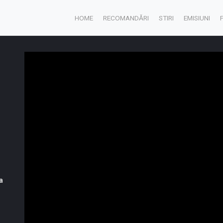
HOME
RECOMANDĂRI
STIRI
EMISIUNI
a