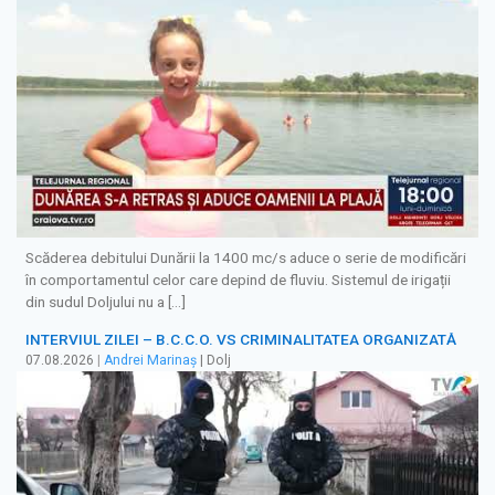
Scăderea debitului Dunării la 1400 mc/s aduce o serie de modificări
în comportamentul celor care depind de fluviu. Sistemul de irigații
din sudul Doljului nu a […]
INTERVIUL ZILEI – B.C.C.O. VS CRIMINALITATEA ORGANIZATĂ
07.08.2026
|
Andrei Marinaș
| Dolj