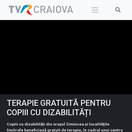
Skip
to
content
TERAPIE GRATUITĂ PENTRU
COPIII CU DIZABILITĂȚI
Copiii cu dizabilități din orașul Zimnicea și localitățile
limitrofe beneficiază gratuit de terapie, în cadrul unui centru