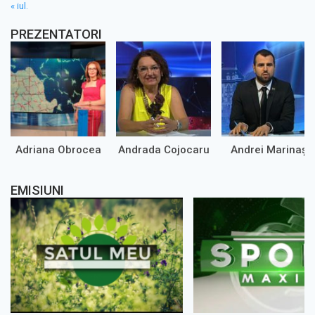
« iul.
PREZENTATORI
Adriana Obrocea
Andrada Cojocaru
Andrei Marinaș
EMISIUNI