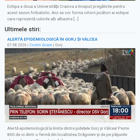
Echipa a doua a Universităţii Craiova a început pregătirile pentru
acest sezon fotbalistic. Aici se vor forma viitorii jucători ai echipei
care reprezintă culorile alb albastre […]
Ultimele stiri:
ALERTĂ EPIDEMIOLOGICĂ ÎN GORJ ȘI VÂLCEA
07.08.2026
|
Costin Soare
| Gorj
Alertă epidemiologică la limita dintre județele Gorj și Vâlcea! Peste
800 de oi dintr-o fermă din localitatea Drăgoieni și de pe pășunile