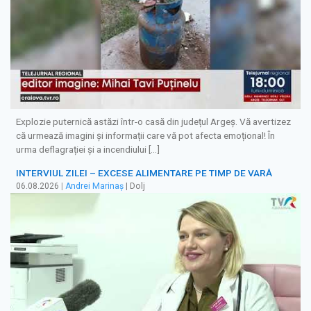
Explozie puternică astăzi într-o casă din județul Argeș. Vă avertizez
că urmează imagini și informații care vă pot afecta emoțional! În
urma deflagrației și a incendiului […]
INTERVIUL ZILEI – EXCESE ALIMENTARE PE TIMP DE VARĂ
06.08.2026
|
Andrei Marinaș
| Dolj