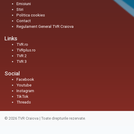
Emisiuni
Stiri
Politica cookies
Contact
Regulament General TVR Craiova
Links
TVR.ro
TVRplus.ro
TVR 2
TVR 3
Social
Facebook
Youtube
Instagram
TikTok
Threads
© 2026
TVR Craiova
|
Toate drepturile rezervate.