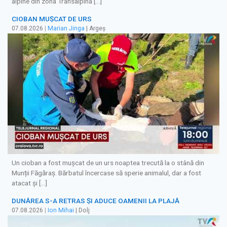
alpine din zona Transalpina […]
CIOBAN MUȘCAT DE URS
07.08.2026
|
Marian Jinga
| Argeș
Un cioban a fost mușcat de un urs noaptea trecută la o stână din
Munții Făgăraș. Bărbatul încercase să sperie animalul, dar a fost
atacat și […]
DUNĂREA S-A RETRAS ŞI ADUCE OAMENII LA PLAJĂ
07.08.2026
|
Ion Mihai
| Dolj