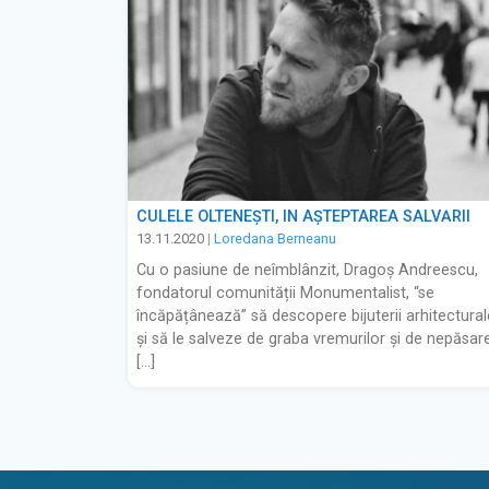
CULELE OLTENEȘTI, ÎN AȘTEPTAREA SALVĂRII
13.11.2020
|
Loredana Berneanu
Cu o pasiune de neîmblânzit, Dragoș Andreescu,
fondatorul comunității Monumentalist, “se
încăpățânează” să descopere bijuterii arhitectural
și să le salveze de graba vremurilor și de nepăsare
[…]