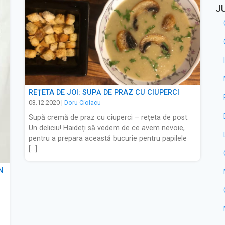
J
REȚETA DE JOI: SUPĂ DE PRAZ CU CIUPERCI
03.12.2020
|
Doru Ciolacu
Supă cremă de praz cu ciuperci – rețeta de post.
Un deliciu! Haideți să vedem de ce avem nevoie,
pentru a prepara această bucurie pentru papilele
[…]
N