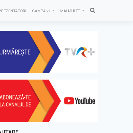
PREZENTATORI
CAMPANII
MAI MULTE
AUTARE