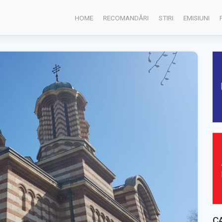
HOME
RECOMANDĂRI
STIRI
EMISIUNI
C