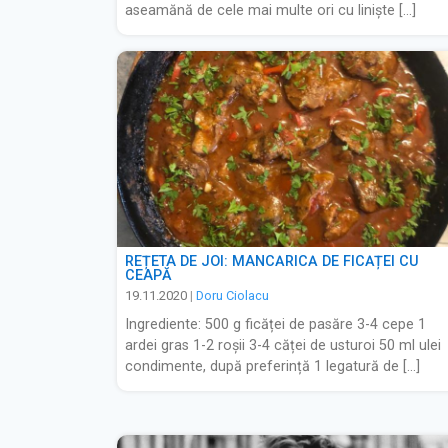
aseamănă de cele mai multe ori cu liniște […]
REȚETA DE JOI: MÂNCĂRICĂ DE FICĂȚEI CU
CEAPĂ
19.11.2020
|
Doru Ciolacu
Ingrediente: 500 g ficăței de pasăre 3-4 cepe 1
ardei gras 1-2 roșii 3-4 căței de usturoi 50 ml ulei
condimente, după preferință 1 legatură de […]