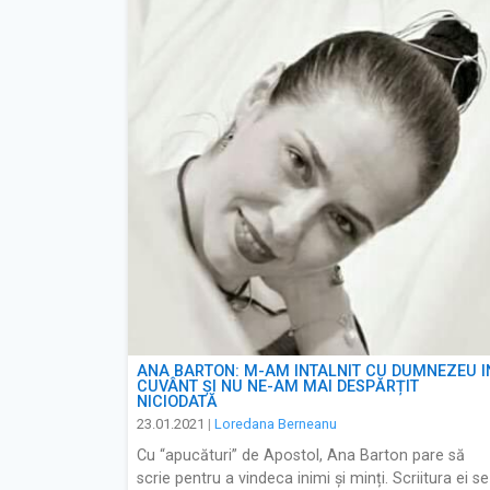
ANA BARTON: M-AM ÎNTÂLNIT CU DUMNEZEU Î
CUVÂNT ȘI NU NE-AM MAI DESPĂRȚIT
NICIODATĂ
23.01.2021
|
Loredana Berneanu
Cu “apucături” de Apostol, Ana Barton pare să
scrie pentru a vindeca inimi și minți. Scriitura ei se