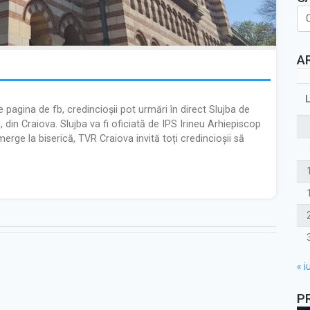
A
 pagina de fb, credincioșii pot urmări în direct Slujba de
, din Craiova. Slujba va fi oficiată de IPS Irineu Arhiepiscop
merge la biserică, TVR Craiova invită toți credincioșii să
« iu
P